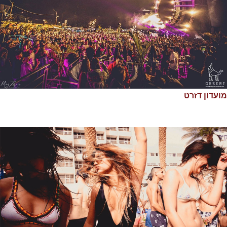
מועדון דזרט