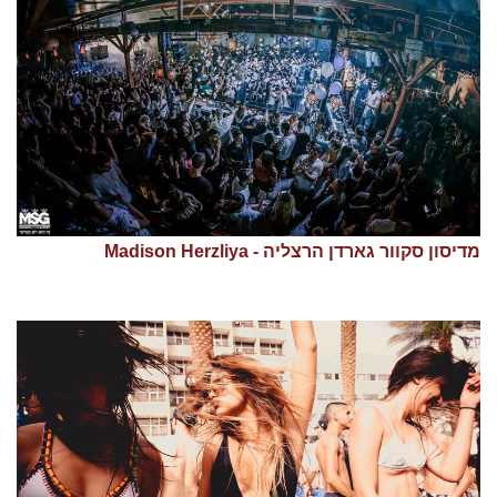
מדיסון סקוור גארדן הרצליה - Madison Herzliya