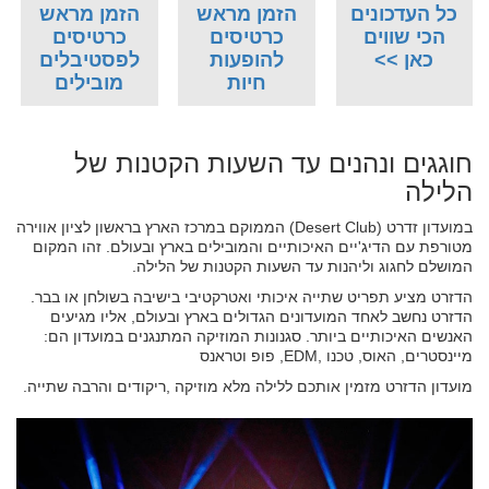
כל העדכונים
הזמן מראש
הזמן מראש
הכי שווים
כרטיסים
כרטיסים
כאן >>
להופעות
לפסטיבלים
חיות
מובילים
חוגגים ונהנים עד השעות הקטנות של
הלילה
במועדון זדרט (Desert Club) הממוקם במרכז הארץ בראשון לציון אווירה
מטורפת עם הדיג'יים האיכותיים והמובילים בארץ ובעולם. זהו המקום
המושלם לחגוג וליהנות עד השעות הקטנות של הלילה.
הדזרט מציע תפריט שתייה איכותי ואטרקטיבי בישיבה בשולחן או בבר.
הדזרט נחשב לאחד המועדונים הגדולים בארץ ובעולם, אליו מגיעים
האנשים האיכותיים ביותר. סגנונות המוזיקה המתנגנים במועדון הם:
מיינסטרים, האוס, טכנו ,EDM, פופ וטראנס
מועדון הדזרט מזמין אותכם ללילה מלא מוזיקה ,ריקודים והרבה שתייה.