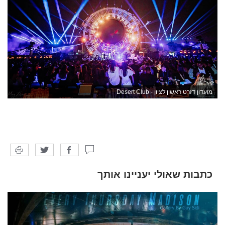
מועדון דזרט ראשון לציון - Desert Club
כתבות שאולי יעניינו אותך