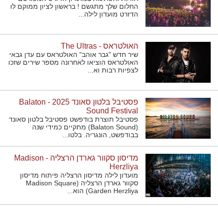
החלום שלך מתגשם ! בראשון לציון ממוקם לו
הדזרט מועדון לילה...
האולטראס - The Ultras
שיר חדש "גבר אוהב" האולטראס עם עדן גבאי
האולטראס הוציאו לאחרונה מספר שירים שזכו
לצפיות רבות וא...
פסטיבל בלטון סאונד 2025 - Balaton
Sound Festival
פסטיבל תוצרת בודפשט פסטיבל בלטון סאונד
(Balaton Sound) מתקיים כמידי שנה
בבודפשט, הונגריה. בלטו...
מדיסון סקוור גארדן הרצליה - Madison
Herzliya
מועדון לילה מדיסון הרצליה פיתוח מדיסון
סקוור גארדן הרצליה (Madison Square
Garden Herzliya) הוא...