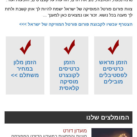
צוות פורום פורטל המוסיקה של ישראל ישמח להיות לך אוזן קשבת ולתת
לך מענה בכל נושא. זכור אנו נמצאים כאן למענך ...
הצטרף עכשיו לקבוצת פורום פורטל המוזיקה של ישראל >>>
הזמן מראש
הזמן
הזמן מלון
כרטיסים
כרטיסים
במחיר
לפסטיבלים
לקונצרט
משתלם >>
מובילים
מוסיקה
קלאסית
המומלצים שלנו
מועדון דזרט
חוויות והפתעות במועדון הדזרט המפורסם