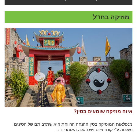
מוזיקה בחו"ל
איזה מוזיקה שומעים בסין?
מנפלאות המוסיקה בסין ההנחה הרווחת היא שתרבותם של הסינים
נשלטה ע"י קונפוציוס ויש כאלה האומרים כ...