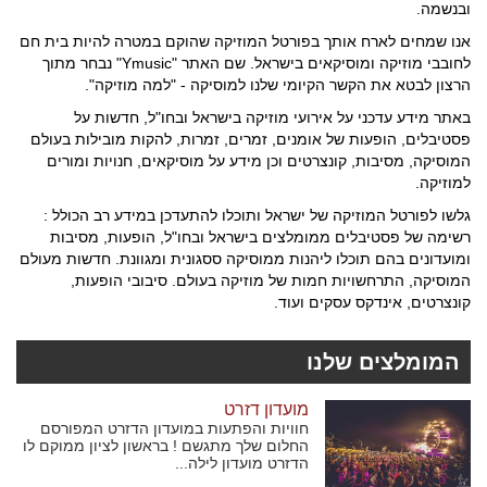
ובנשמה.
אנו שמחים לארח אותך בפורטל המוזיקה שהוקם במטרה להיות בית חם
לחובבי מוזיקה ומוסיקאים בישראל. שם האתר "Ymusic" נבחר מתוך
הרצון לבטא את הקשר הקיומי שלנו למוסיקה - "למה מוזיקה".
באתר מידע עדכני על אירועי מוזיקה בישראל ובחו"ל, חדשות על
פסטיבלים, הופעות של אומנים, זמרים, זמרות, להקות מובילות בעולם
המוסיקה, מסיבות, קונצרטים וכן מידע על מוסיקאים, חנויות ומורים
למוזיקה.
גלשו לפורטל המוזיקה של ישראל ותוכלו להתעדכן במידע רב הכולל :
רשימה של פסטיבלים ממומלצים בישראל ובחו"ל, הופעות, מסיבות
ומועדונים בהם תוכלו ליהנות ממוסיקה ססגונית ומגוונת. חדשות מעולם
המוסיקה, התרחשויות חמות של מוזיקה בעולם. סיבובי הופעות,
קונצרטים, אינדקס עסקים ועוד.
המומלצים שלנו
מועדון דזרט
חוויות והפתעות במועדון הדזרט המפורסם
החלום שלך מתגשם ! בראשון לציון ממוקם לו
הדזרט מועדון לילה...