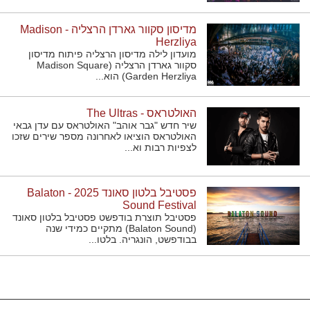
מדיסון סקוור גארדן הרצליה - Madison
Herzliya
מועדון לילה מדיסון הרצליה פיתוח מדיסון
סקוור גארדן הרצליה (Madison Square
Garden Herzliya) הוא...
האולטראס - The Ultras
שיר חדש "גבר אוהב" האולטראס עם עדן גבאי
האולטראס הוציאו לאחרונה מספר שירים שזכו
לצפיות רבות וא...
פסטיבל בלטון סאונד 2025 - Balaton
Sound Festival
פסטיבל תוצרת בודפשט פסטיבל בלטון סאונד
(Balaton Sound) מתקיים כמידי שנה
בבודפשט, הונגריה. בלטו...