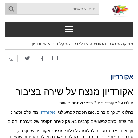
מוזיקה
>
מגזין המוסיקה
>
כלי נגינה
>
קלידים
>
אקורדיון
אקורדיון
אקורדיון מנצח על שירה בציבור
חולם על אקורדיונים ? כדאי שתחלום שוב.
בחלומות, כך סוברים, אם הפכת לפתע לנגן
אקורדיון
מדופלם וכשרוני,
הרי שזהו סמל לנישואים קרבים באופק לאחר תקופה של מערכת יחסים.
אך אבוי, אם התגנבה לחלומו של פלוני מנגינת אקורדיון שזיוף בה,
סוברים המאמינים, כי מדובר במחלה המקננת חלילה בגופו או שמצבו