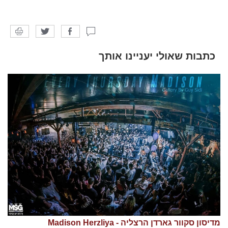
כתבות שאולי יעניינו אותך
מדיסון סקוור גארדן הרצליה - Madison Herzliya