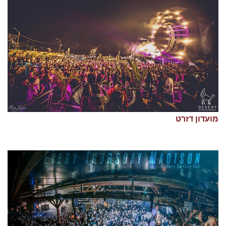
מועדון דזרט