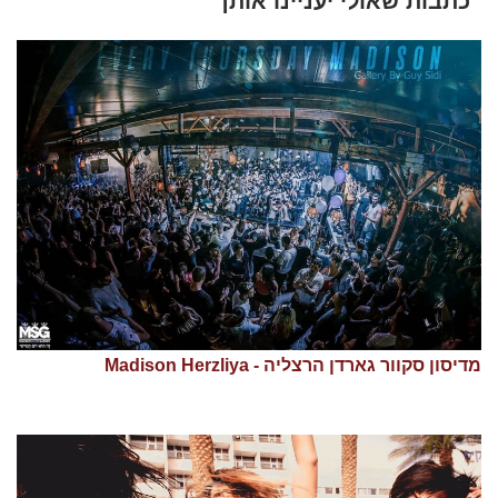
כתבות שאולי יעניינו אותך
מדיסון סקוור גארדן הרצליה - Madison Herzliya