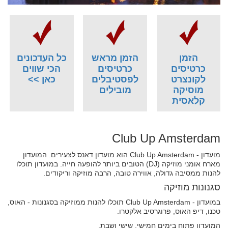
הזמן
הזמן מראש
כל העדכונים
כרטיסים
כרטיסים
הכי שווים
לקונצרט
לפסטיבלים
כאן >>
מוסיקה
מובילים
קלאסית
Club Up Amsterdam
מועדון - Club Up Amsterdam הוא מועדון דאנס לצעירים. המועדון
מארח אומני מוזיקה (DJ) הטובים ביותר להופעה חייה. במועדון תוכלו
להנות ממסיבה גדולה, אווירה טובה, הרבה מוזיקה וריקודים.
סגנונות מוזיקה
במועדון - Club Up Amsterdam תוכלו להנות ממוזיקה בסגנונות - האוס,
טכנו, דיפ האוס, פרוגרסיב אלקטרו.
המועדון פתוח בימים חמישי, שישי ושבת.