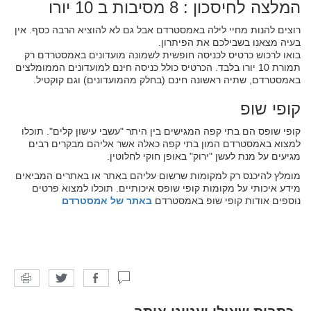
המלצה לחיסכון : 8 מסיבות ב 10 יורו
רוצים להנות מחיי לילה באמסטרדם אבל גם לא להוציא הרבה כסף. אין
בעיה מצאנו בשבילכם את הפיתרון.
בואו לרכוש כרטיס לכניסה חופשית לשמונה מועדונים באמסטרדם רק
תמורת 10 יורו בלבד. הכרטיס כולל כניסה חינם למועדונים הממומלצים
באמסטרדם, שתיה ראשונה חינם (בחלק מהמועדונים) וגם קוקטיל.
קופי שופ
קופי שופס הם בתי קפה המגישים בין היתר "עשבי עישון קלים". תוכלו
למצוא באמסטרדם המון בתי קפה כאלה אשר אליהם מבקרים רבים
מגיעים על מנת לעשן "ירוק" באופן חוקי לחלוטין.
מומלץ להיכנס רק למקומות שרשום עליהם באתר או באתרים המביאים
מידע איכותי על מקומות קופי שופס איכותיים. תוכלו למצוא פרטים
נוספים אודות קופי שופ באמסטרדם
באתר של אמסטרדם