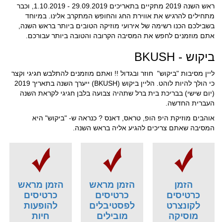
ראש השנה 2019 מתקיים בתאריכים 29.09.2019 - 1.10.2019, וכבר
מתחילים להרגיש את אווירת החג והחופש המתקרב אלינו. במיוחד
בשבילכם הכנו רשימה של אירועי מוזיקה הטובים ביותר בראש השנה,
אתם מוזמנים לחפש את המסיבה הקרובה והטובה ביותר עבורכם.
ביקוש - BKUSH
ליין מסיבות "ביקוש" חוזר ובגדול !! ואתם מוזמנים להתלבש חגיגי וקצר
כי הולך להיות לוהט. הליין ביקוש (BKUSH) ייערך השנה בתאריך 2019
(יום שישי) בבריכת בית ברל שתהיה צבועה בלבן חגיגי לקראת השנה
העברית החדשה.
אוהבים מוזיקת היפ הופ, טראס, דאנס ? כנראה ש- "ביקוש" היא
המסיבה שאתם צריכים להגיע אליה בראש השנה.
הזמן
הזמן מראש
הזמן מראש
כרטיסים
כרטיסים
כרטיסים
לקונצרט
לפסטיבלים
להופעות
מוסיקה
מובילים
חיות