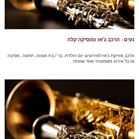
נעים - הרכב ג'אז ומוסיקה קלה
הרכב מוזיקת ג'אז לאירועים יום הולדת, בר / בת מצווה, חתונה, מסיבה
או כל אירוע משמעותי אחר שאתה...