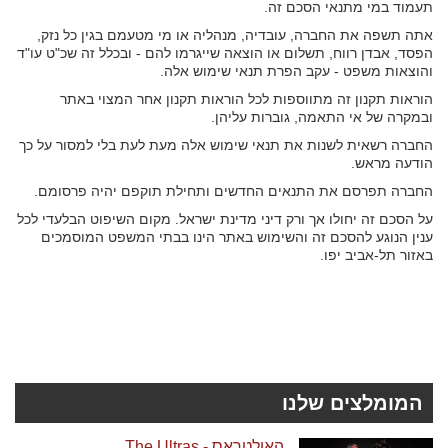
תעמוד במי מתנאי הסכם זה.
אתה תשפה את החברה, עובדיה, מנהליה או מי מטעמם בגין כל נזק,
הפסד, אבדן רווח, תשלום או הוצאה שייגרמו להם - ובכלל זה שכ"ט עו"ד
והוצאות משפט - עקב הפרת תנאי שימוש אלה.
הוראות תקנון זה מתווספות לכל הוראות תקנון אחר המצוי באתר
ובמקרה של אי התאמה, גוברות עליהן.
החברה רשאית לשנות את תנאי שימוש אלה מעת לעת בלי למסור על כך
הודעה מראש.
החברה תפרסם את התנאים החדשים ותחילת תוקפם יהיה פרסומם.
על הסכם זה יחולו אך ורק דיני מדינת ישראל. מקום השיפוט הבלעדי לכל
ענין הנוגע להסכם זה והשימוש באתר הינו בבתי המשפט המוסמכים
באזור תל-אביב יפו.
המומלצים שלנו
האולטראס - The Ultras