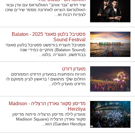
שיר חדש "גבר אוהב" האולטראס עם עדן גבאי
האולטראס הוציאו לאחרונה מספר שירים שזכו
לצפיות רבות וא...
פסטיבל בלטון סאונד 2025 - Balaton
Sound Festival
פסטיבל תוצרת בודפשט פסטיבל בלטון סאונד
(Balaton Sound) מתקיים כמידי שנה
בבודפשט, הונגריה. בלטו...
מועדון דזרט
חוויות והפתעות במועדון הדזרט המפורסם
החלום שלך מתגשם ! בראשון לציון ממוקם לו
הדזרט מועדון לילה...
מדיסון סקוור גארדן הרצליה - Madison
Herzliya
מועדון לילה מדיסון הרצליה פיתוח מדיסון
סקוור גארדן הרצליה (Madison Square
Garden Herzliya) הוא...