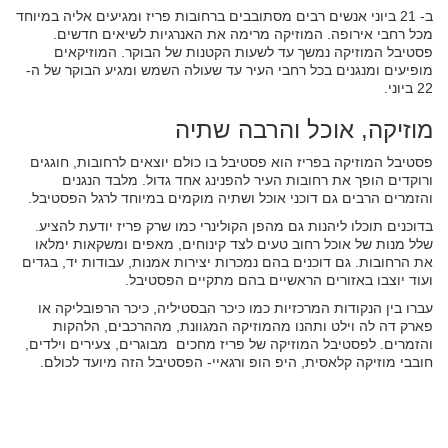
ב- 21 ביוני אנשים רבים מסתובבים ברחובות פריז ומגיעים אליה במיוחד
מכל רחבי אירופה. המוזיקה מרימה את האנרגיות לשיאים חדשים.
פסטיבל המוזיקה נמשך עד לשעות הקטנות של הבוקר. המוזיקאים
מופיעים ומנגנים בכל רחבי העיר עד שעולה השמש ומגיע הבוקר של ה-
22 ביוני.
מוזיקה, אוכל והרבה שתיה
פסטיבל המוזיקה בפריז הוא פסטיבל בו כולם יוצאים לרחובות, חוגגים
ורוקדים הופך את רחובות העיר להפנינג אחד גדול. מלבד הנגנים
והזמרים הרבים גם דוכני אוכל ושתיה מוקמים במיוחד לרגל הפסטיבל.
בדוכנים תוכלו ליהנות גם מהפן הקולינרי כמו שרק פריז יודעת להציע.
שלל מנות של אוכל רחוב טעים לצד קינוחים, מאפים ומשקאות ימלאו
את הרחובות. גם דוכנים בהם נמכרות יצירות אמנות, עבודות יד, בגדים
ועוד יוצבו באזורים הראשיים בהם מתקיים הפסטיבל.
עברו בין הנקודות המרכזיות כמו כיכר הבסטיליה, כיכר הרפובליקה או
פארק דה לה וילט ותהנו מהמוזיקה המגוונת, מההרכבים, הלהקות
והזמרים. לפסטיבל המוזיקה של פריז מחכים מבוגרים, צעירים וילדים,
חובבי מוזיקה קלאסית, היפ הופ ורגאיי- הפסטיבל הזה מיועד לכולם.