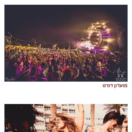
מועדון דזרט