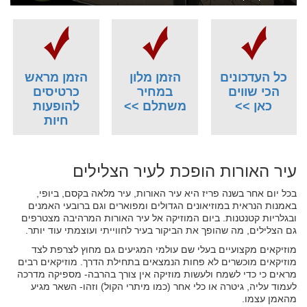
כל העדכונים
הזמן מלון
הזמן מראש
הכי שווים
במחיר
כרטיסים
כאן >>
משתלם >>
להופעות
חיות
עיר האורות הופכת לעיר הצלילים
בכל יום אחר בשנה פריז היא עיר האורות, עיר מלאה בקסם, ביופי,
באמנות הנראית במוזיאונים הגדולים ומפוארים וגם ברובעי האמנים
ובגלריות קטנטנות. ביום המוזיקה אל עיר האורות המרהיבה מצטרפים
גם הצלילים, מה שהופך את הביקור בעיר לחווייתי ועוצמתי עוד יותר.
מוזיקאים מקצועיים בעלי שם עולמי המגיעים גם מחוץ לצרפת לצד
מוזיקאים מוכשרים לא פחות הנמצאים בתחילת הדרך. מוזיקאים רבים
מראים כי כדי לשמח ולעשות מוזיקה אין צורך בהרבה- מספיקה מדרכה
לעמוד עליה, גיטרה או כלי אחר (כמו מיתרי הקול) וזהו- השאר מגיע
מהאמן עצמו.