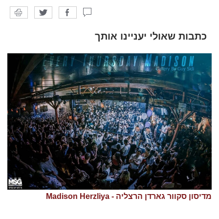
כתבות שאולי יעניינו אותך
מדיסון סקוור גארדן הרצליה - Madison Herzliya