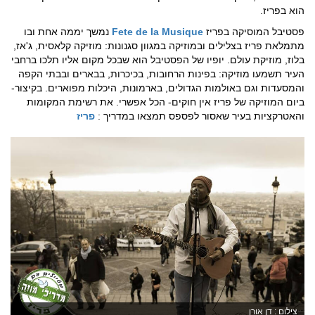
הוא בפריז.
פסטיבל המוסיקה בפריז
Fete de la Musique
נמשך יממה אחת ובו
מתמלאת פריז בצלילים ובמוזיקה במגוון סגנונות: מוזיקה קלאסית, ג'אז,
בלוז, מוזיקת עולם. יופיו של הפסטיבל הוא שבכל מקום אליו תלכו ברחבי
העיר תשמעו מוזיקה: בפינות הרחובות, בכיכרות, בבארים ובבתי הקפה
והמסעדות וגם באולמות הגדולים, בארמונות, היכלות מפוארים. בקיצור-
ביום המוזיקה של פריז אין חוקים- הכל אפשרי. את רשימת המקומות
והאטרקציות בעיר שאסור לפספס תמצאו במדריך :
פריז
צילום : דן אורן