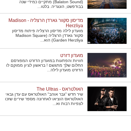
(Balaton Sound) מתקיים כמידי שנה
בבודפשט, הונגריה. בלטו...
מדיסון סקוור גארדן הרצליה - Madison
Herzliya
מועדון לילה מדיסון הרצליה פיתוח מדיסון
סקוור גארדן הרצליה (Madison Square
Garden Herzliya) הוא...
מועדון דזרט
חוויות והפתעות במועדון הדזרט המפורסם
החלום שלך מתגשם ! בראשון לציון ממוקם לו
הדזרט מועדון לילה...
האולטראס - The Ultras
שיר חדש "גבר אוהב" האולטראס עם עדן גבאי
האולטראס הוציאו לאחרונה מספר שירים שזכו
לצפיות רבות וא...