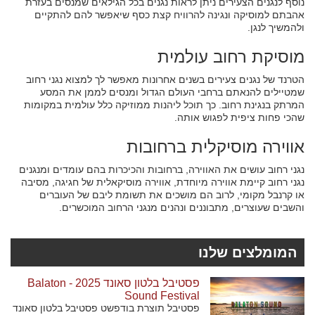
נוסף לנגנים הצעירים ניתן לראות נגנים בכל הגילאים שמנסים בעזרת
אהבתם למוסיקה ונגינה להרוויח קצת כסף שיאפשר להם להתקיים
ולהמשיך לנגן.
מוסיקת רחוב עולמית
הטרנד של נגנים צעירים בשנים אחרונות מאפשר לך למצוא נגני רחוב
שמטיילים להנאתם ברחבי העולם הגדול ומנסים לממן את המסע
המרתק בנגינת רחוב. כך תוכל ליהנות ממוזיקה כלל עולמית במקומות
שהכי פחות ציפית לפגוש אותה.
אווירה מוסיקלית ברחובות
נגני רחוב עושים את האווירה, ברחובות והכיכרות בהם עומדים ומנגנים
נגני רחוב קיימת אווירה מיוחדת, אווירה מוסיקאלית של חגיגה, מסיבה
או קרנבל מקומי, לרוב הם מושכים את תשומת ליבם של העוברים
והשבים שעוצרים, מתבוננים ונהנים מנגני הרחוב המוכשרים.
המומלצים שלנו
פסטיבל בלטון סאונד 2025 - Balaton
Sound Festival
פסטיבל תוצרת בודפשט פסטיבל בלטון סאונד