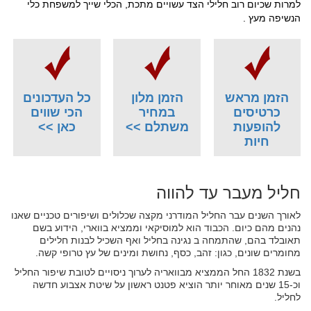
למרות שכיום רוב חלילי הצד עשויים מתכת, הכלי שייך למשפחת כלי
הנשיפה מעץ .
הזמן מראש
הזמן מלון
כל העדכונים
כרטיסים
במחיר
הכי שווים
להופעות
משתלם >>
כאן >>
חיות
חליל מעבר עד להווה
לאורך השנים עבר החליל המודרני מקצה שכלולים ושיפורים טכניים שאנו
נהנים מהם כיום. הכבוד הוא למוסיקאי וממציא בווארי, הידוע בשם
תאובלד בהם, שהתמחה ב נגינה בחליל ואף השכיל לבנות חלילים
מחומרים שונים, כגון: זהב, כסף, נחושת ומינים של עץ טרופי קשה.
בשנת 1832 החל הממציא מבוואריה לערוך ניסויים לטובת שיפור החליל
וכ-15 שנים מאוחר יותר הוציא פטנט ראשון על שיטת אצבוע חדשה
לחליל.