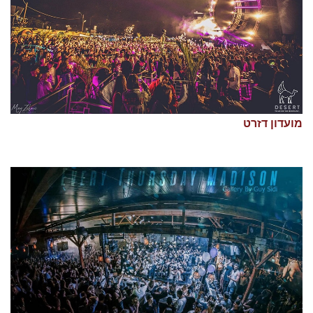
מועדון דזרט