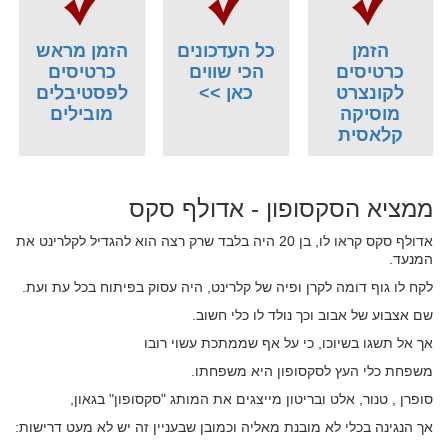
הזמן
כל העדכונים
הזמן מראש
כרטיסים
הכי שווים
כרטיסים
לקונצרט
כאן >>
לפסטיבלים
מוסיקה
מובילים
קלאסית
ממציא הסקסופון - אדולף סקס
אדולף סקס קראו לו, בן 20 היה בלבד שרק רצה הוא להגדיל לקלרינט את
המנעד.
לקח לו גוף דומה לקרן ופיה של קלרינט, היה עסוק בפיתוח בכל עת ועת.
שם אצבוע של אבוב וכך נולד לו כלי חשוב.
אך אל תשגו בשיוכו, כי על אף שממתכת עשוי רובו
משפחת כלי העץ לסקסופון היא משפחתו.
סופרן , טנור, אלט ובריטון מייצגים את המותג "סקסופון" בגאון,
אך הנגינה בכלי לא מובנת מאליה וכמובן שבעניין זה יש לא מעט דרישות: